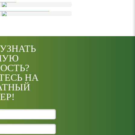
о остекления
 УЗНАТЬ
НУЮ
ОСТЬ?
ТЕСЬ НА
АТНЫЙ
ЕР!