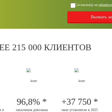
Согласен(а) на
обработ
Е 215 000 КЛИЕНТОВ
96,8% *
+37 750 *
в в
заказчиков довольны
окон установили в 2025