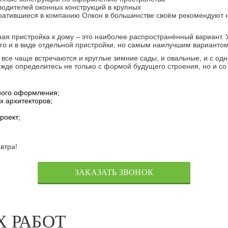
одителей оконных конструкций в крупных
обратившиеся в компанию Олкон в большинстве своём рекомендуют 
ная пристройка к дому – это наиболее распространённый вариант. 
о и в виде отдельной пристройки, но самым наилучшим вариантом,
все чаще встречаются и круглые зимние сады, и овальные, и с одн
жде определитесь не только с формой будущего строения, но и со 
чного оформления;
х архитекторов;
роект;
втра!
ЗАКАЗАТЬ ЗВОНОК
 РАБОТ