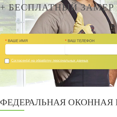
+ БЕСПЛАТНЫЙ ЗАМЕР
*
ВАШЕ ИМЯ
*
ВАШ ТЕЛЕФОН
Согласен(а) на
обработку персональных данных
ФЕДЕРАЛЬНАЯ ОКОННАЯ 