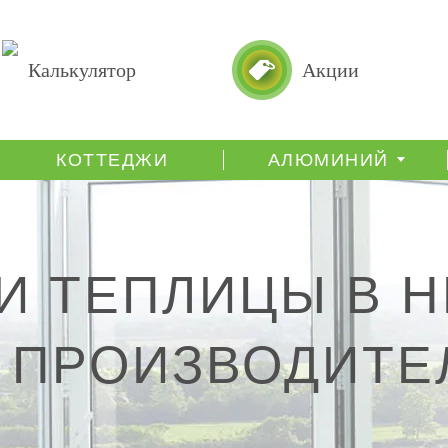
Калькулятор
Акции
КОТТЕДЖИ
АЛЮМИНИЙ
И ТЕПЛИЦЫ В 
 ПРОИЗВОДИТЕ