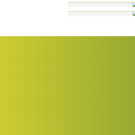
Порталы и панорам