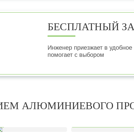
БЕСПЛАТНЫЙ З
Инженер приезжает в удобное 
помогает с выбором
НИЕМ АЛЮМИНИЕВОГО ПР
Зенитные фонари
ицы
Ворота и рольстав