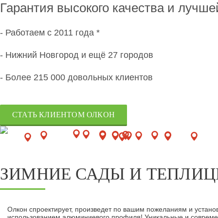
Гарантия высокого качества и лучше
- Работаем с 2011 года *
- Нижний Новгород и ещё 27 городов
- Более 215 000 довольных клиентов
СТАТЬ КЛИЕНТОМ ОЛКОН
ЗИМНИЕ САДЫ И ТЕПЛИЦ
Олкон спроектирует, произведет по вашим пожеланиям и установи
использованием алюминиевого профиля! Уникальные и совреме