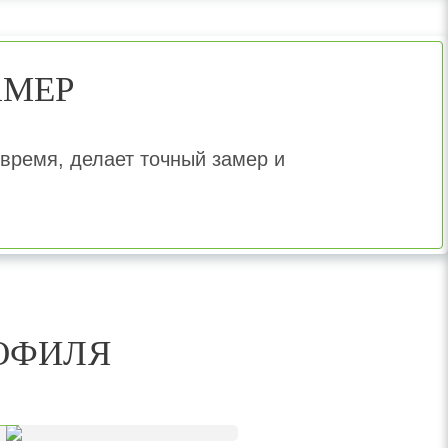
АМЕР
время, делает точный замер и
ОФИЛЯ
ни