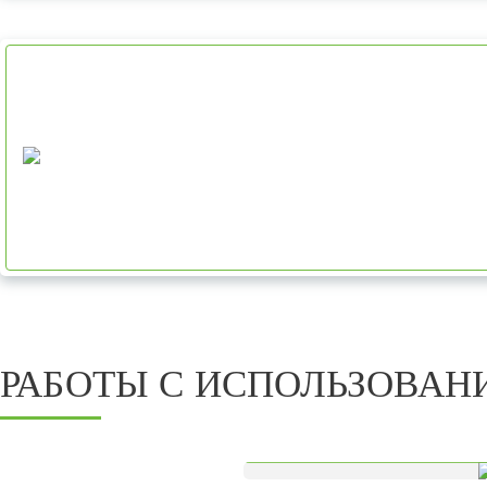
РАБОТЫ С ИСПОЛЬЗОВА
Балконы и лоджии
Зимние сады и тепл