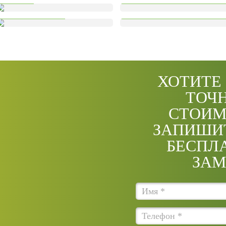
ные двери
Системы фасадног
ХОТИТЕ
ТОЧ
СТОИМ
ЗАПИШИ
БЕСПЛ
ЗАМ