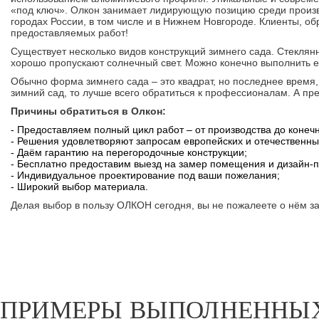
«под ключ». Олкон занимает лидирующую позицию среди произв
городах России, в том числе и в Нижнем Новгороде. Клиенты, 
предоставляемых работ!
Существует несколько видов конструкций зимнего сада. Стеклян
хорошо пропускают солнечный свет. Можно конечно выполнить ег
Обычно форма зимнего сада – это квадрат, но последнее время, 
зимний сад, то лучше всего обратиться к профессионалам. А пре
Причины обратиться в Олкон:
- Предоставляем полный цикл работ – от производства до коне
- Решения удовлетворяют запросам европейских и отечественны
- Даём гарантию на перегородочные конструкции;
- Бесплатно предоставим выезд на замер помещения и дизайн-п
- Индивидуальное проектирование под ваши пожелания;
- Широкий выбор материала.
Делая выбор в пользу ОЛКОН сегодня, вы не пожалеете о нём за
ПРИМЕРЫ ВЫПОЛНЕННЫХ