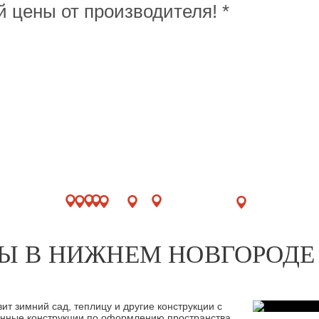
й цены от производителя! *
Ы В НИЖНЕМ НОВГОРОДЕ
т зимний сад, теплицу и другие конструкции с
нные конструкции по оформлению пространства