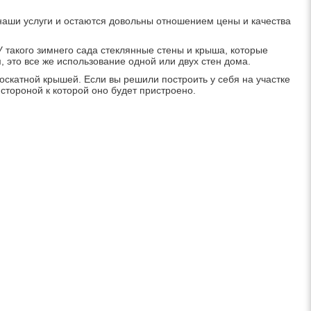
наши услуги и остаются довольны отношением цены и качества
У такого зимнего сада стеклянные стены и крыша, которые
 это все же использование одной или двух стен дома.
оскатной крышей. Если вы решили построить у себя на участке
стороной к которой оно будет пристроено.