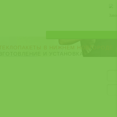
Зав
ТЕКЛОПАКЕТЫ В НИЖНЕМ НОВГОРОДЕ
ЗГОТОВЛЕНИЕ И УСТАНОВКА