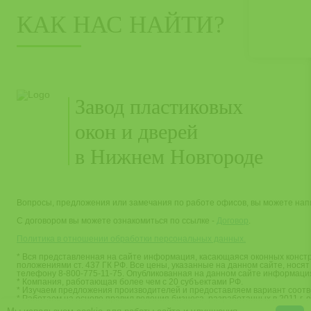
КАК НАС НАЙТИ?
Завод пластиковых
окон и дверей
в Нижнем Новгороде
Вопросы, предложения или замечания по работе офисов, вы можете на
С договором вы можете ознакомиться по ссылке -
Договор
.
Политика в отношении обработки персональных данных.
* Вся представленная на сайте информация, касающаяся оконных конст
положениями ст. 437 ГК РФ. Все цены, указанные на данном сайте, но
телефону 8-800-775-11-75. Опубликованная на данном сайте информаци
* Компания, работающая более чем с 20 субъектами РФ.
* Изучаем предложения производителей и предоставляем вариант соотве
* Работаем на основе правил ведения бизнеса, разработанных в 2011 г. 